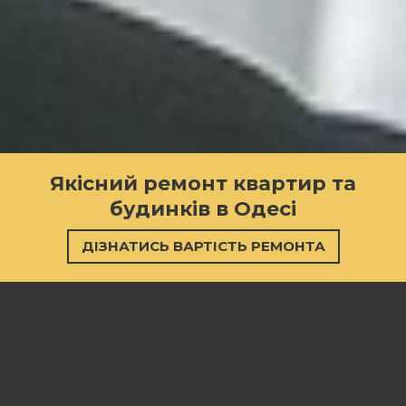
Якісний ремонт квартир та
будинків в Одесі
ДІЗНАТИСЬ ВАРТІСТЬ РЕМОНТА
Послуги